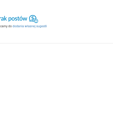
ęcamy do
dodania własnej sugestii