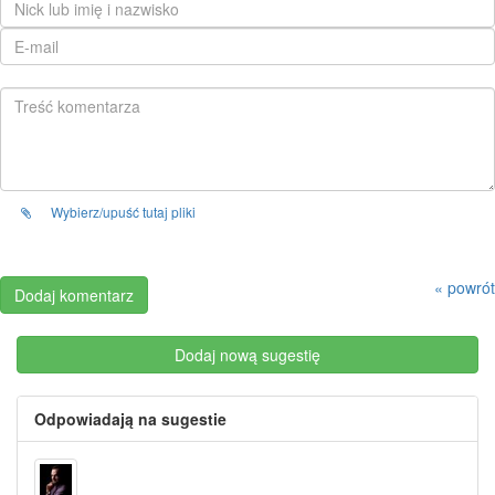
Wybierz/upuść tutaj pliki
« powrót
Dodaj nową sugestię
Odpowiadają na sugestie